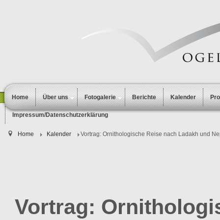
Home
Über uns
Fotogalerie
Berichte
Kalender
Pr
Impressum/Datenschutzerklärung
Home
Kalender
Vortrag: Ornithologische Reise nach Ladakh und Ne
Vortrag: Ornitholog