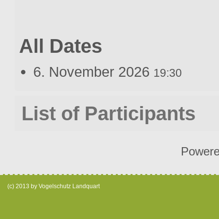
All Dates
6. November 2026
19:30
List of Participants
Power
(c) 2013 by Vogelschutz Landquart