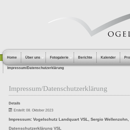
Home
Über uns
Fotogalerie
Berichte
Kalender
Pr
Impressum/Datenschutzerklärung
Impressum/Datenschutzerklärung
Details
Erstellt: 08. Oktober 2023
Impressum: Vogelschutz Landquart VSL, Sergio Wellenzohn, 
Datenschutzerklärung VSL