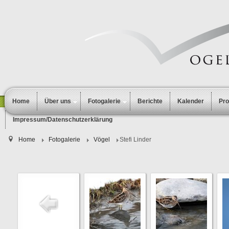
Home
Über uns
Fotogalerie
Berichte
Kalender
Pr
Impressum/Datenschutzerklärung
Home
Fotogalerie
Vögel
Stefi Linder