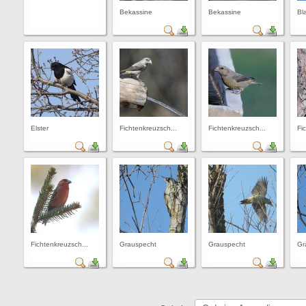
Bekassine
Bekassine
Bl
Elster
Fichtenkreuzsch...
Fichtenkreuzsch...
Fi
Fichtenkreuzsch...
Grauspecht
Grauspecht
Gr